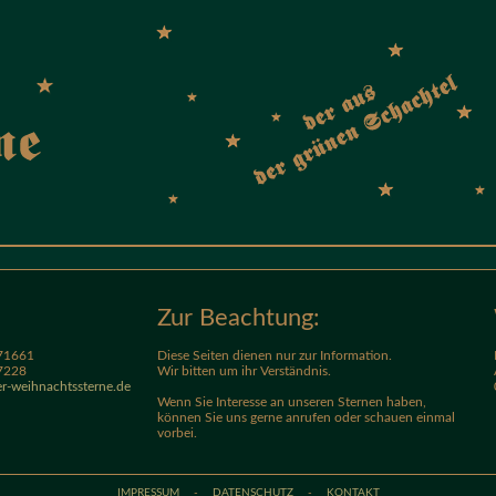
Zur Beachtung:
671661
Diese Seiten dienen nur zur Information.
7228
Wir bitten um ihr Verständnis.
r-weihnachtssterne.de
Wenn Sie Interesse an unseren Sternen haben,
können Sie uns gerne anrufen oder schauen einmal
vorbei.
IMPRESSUM
-
DATENSCHUTZ
-
KONTAKT