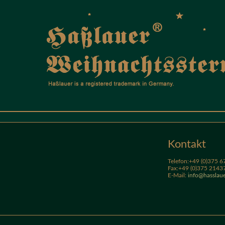
Kontakt
Telefon:+49 (0)375 
Fax:+49 (0)375 2143
E-Mail:
info@hasslaue