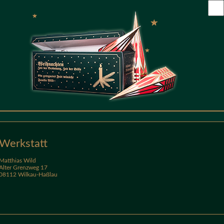
Werkstatt
Matthias Wild
Alter Grenzweg 17
08112 Wilkau-Haßlau